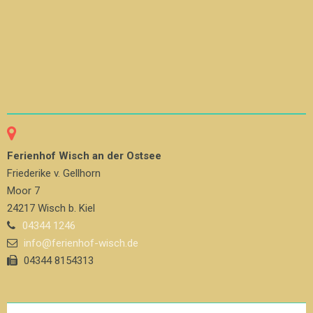
Ferienhof Wisch an der Ostsee
Friederike v. Gellhorn
Moor 7
24217 Wisch b. Kiel
04344 1246
info@ferienhof-wisch.de
04344 8154313