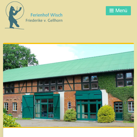
Direkt
Menü
zum
Inhalt