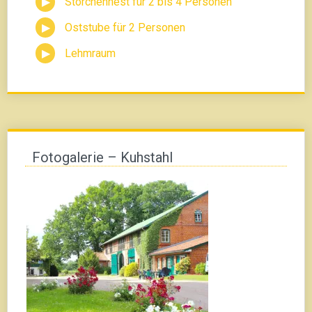
Storchennest für 2 bis 4 Personen
Oststube für 2 Personen
Lehmraum
Fotogalerie – Kuhstahl