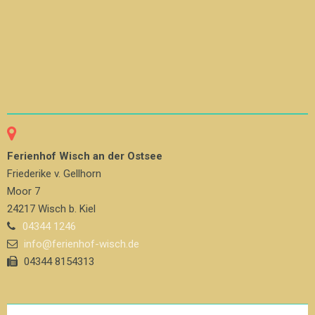
Ferienhof Wisch an der Ostsee
Friederike v. Gellhorn
Moor 7
24217 Wisch b. Kiel
04344 1246
info@ferienhof-wisch.de
04344 8154313