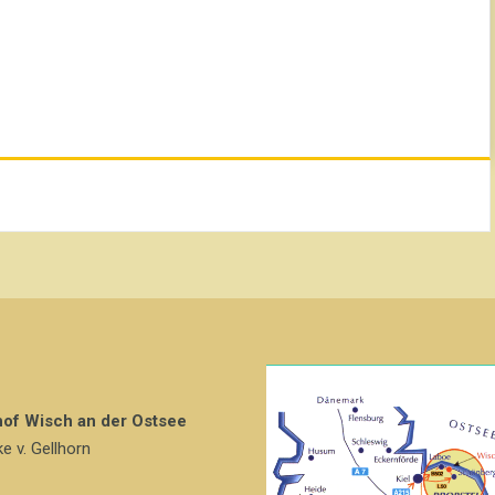
hof Wisch an der Ostsee
ke v. Gellhorn