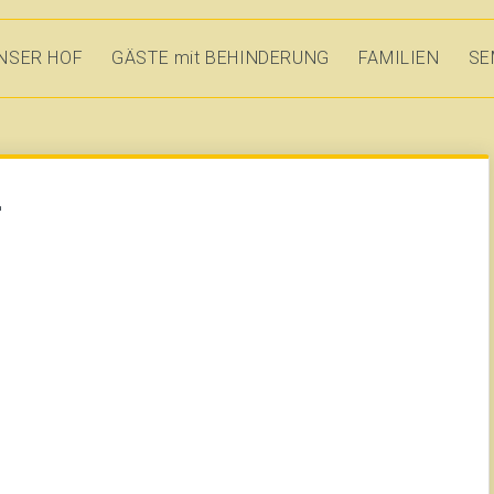
NSER HOF
GÄSTE mit BEHINDERUNG
FAMILIEN
SE
r