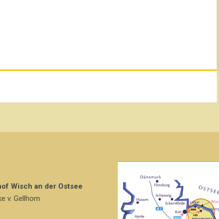
hof Wisch an der Ostsee
ke v. Gellhorn