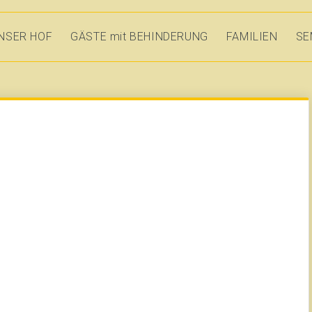
NSER HOF
GÄSTE mit BEHINDERUNG
FAMILIEN
SE