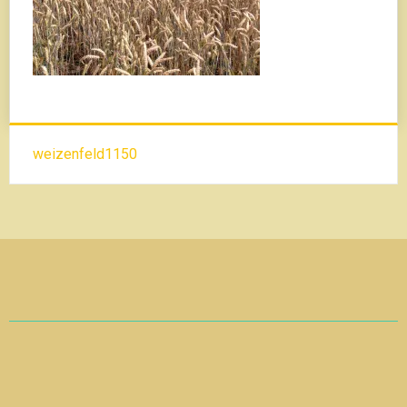
Beitrags-
weizenfeld1150
Navigation