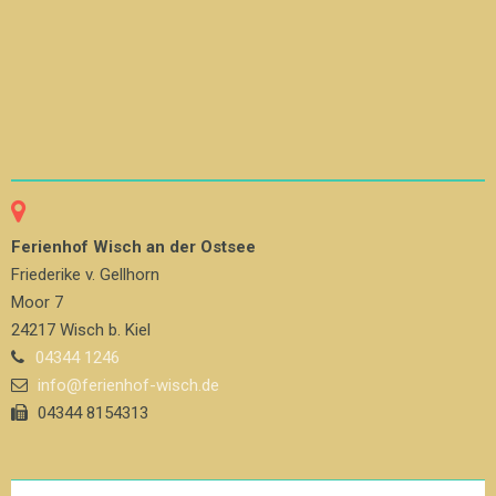
Ferienhof Wisch an der Ostsee
Friederike v. Gellhorn
Moor 7
24217 Wisch b. Kiel
04344 1246
info@ferienhof-wisch.de
04344 8154313