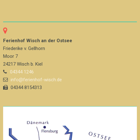
Ferienhof Wisch an der Ostsee
Friederike v. Gellhorn
Moor 7
24217 Wisch b. Kiel
04344 1246
info@ferienhof-wisch.de
04344 8154313