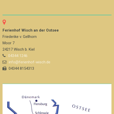
Ferienhof Wisch an der Ostsee
Friederike v. Gellhorn
Moor 7
24217 Wisch b. Kiel
04344 1246
info@ferienhof-wisch.de
04344 8154313