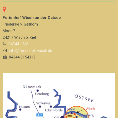
Ferienhof Wisch an der Ostsee
Friederike v. Gellhorn
Moor 7
24217 Wisch b. Kiel
04344 1246
info@ferienhof-wisch.de
04344 8154313