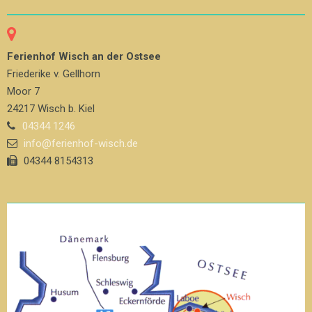
Ferienhof Wisch an der Ostsee
Friederike v. Gellhorn
Moor 7
24217 Wisch b. Kiel
04344 1246
info@ferienhof-wisch.de
04344 8154313