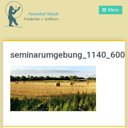
Direkt
Menü
zum
Inhalt
seminarumgebung_1140_600