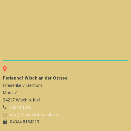
Ferienhof Wisch an der Ostsee
Friederike v. Gellhorn
Moor 7
24217 Wisch b. Kiel
04344 1246
info@ferienhof-wisch.de
04344 8154313