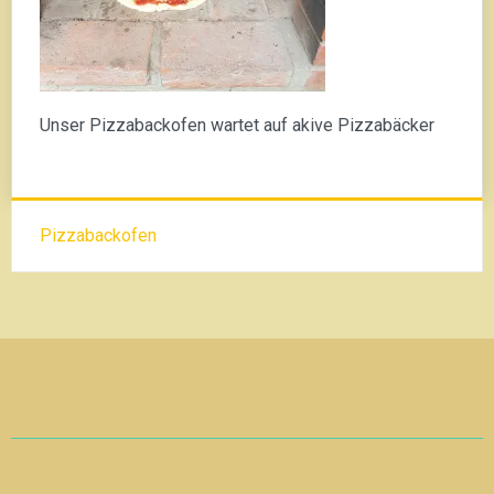
Unser Pizzabackofen wartet auf akive Pizzabäcker
Beitrags-
Pizzabackofen
Navigation