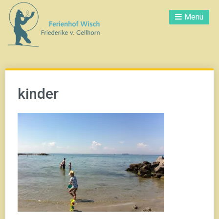
Direkt
Menü
zum
Inhalt
kinder