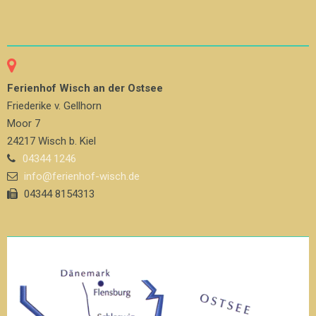
Ferienhof Wisch an der Ostsee
Friederike v. Gellhorn
Moor 7
24217 Wisch b. Kiel
04344 1246
info@ferienhof-wisch.de
04344 8154313