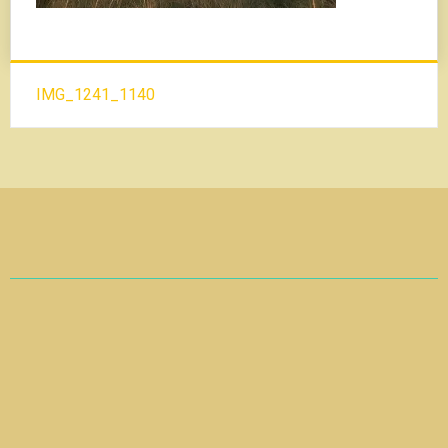
Beitrags-
IMG_1241_1140
Navigation