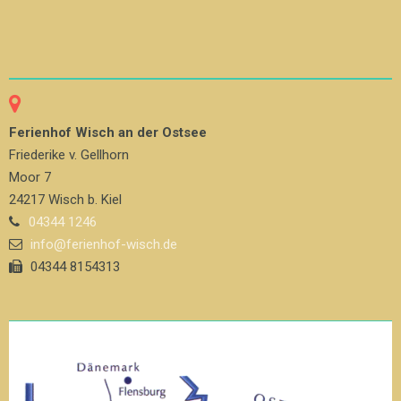
Ferienhof Wisch an der Ostsee
Friederike v. Gellhorn
Moor 7
24217 Wisch b. Kiel
04344 1246
info@ferienhof-wisch.de
04344 8154313