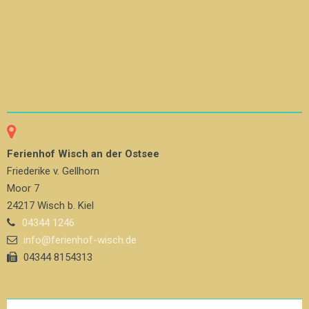
Ferienhof Wisch an der Ostsee
Friederike v. Gellhorn
Moor 7
24217 Wisch b. Kiel
04344 1246
info@ferienhof-wisch.de
04344 8154313