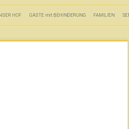
NSER HOF
GÄSTE mit BEHINDERUNG
FAMILIEN
SE