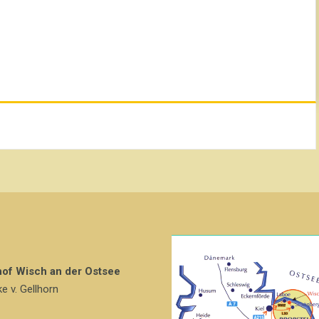
hof Wisch an der Ostsee
ke v. Gellhorn