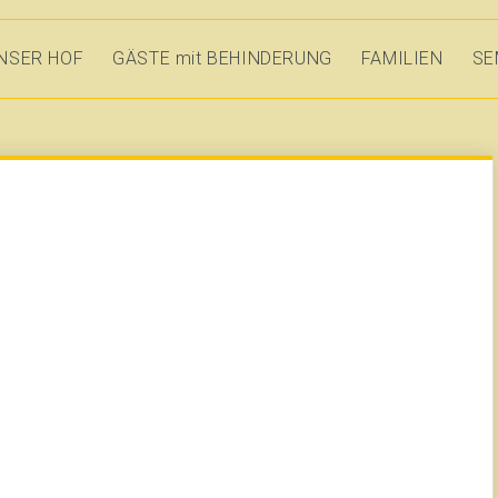
NSER HOF
GÄSTE mit BEHINDERUNG
FAMILIEN
SE