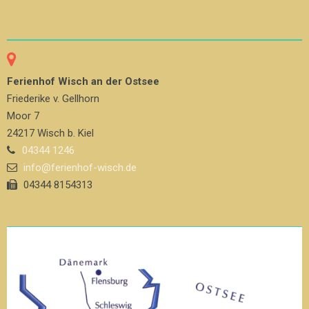
Ferienhof Wisch an der Ostsee
Friederike v. Gellhorn
Moor 7
24217 Wisch b. Kiel
04344 1246
info@ferienhof-wisch.de
04344 8154313