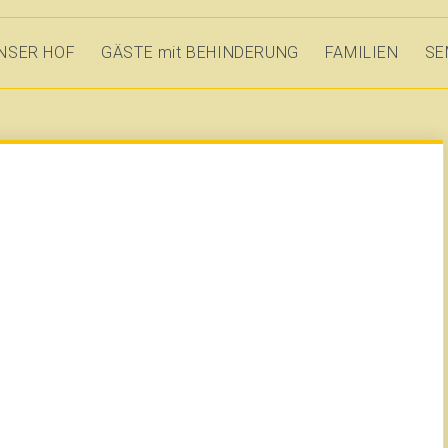
NSER HOF
GÄSTE mit BEHINDERUNG
FAMILIEN
SE