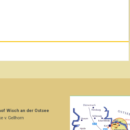
hof Wisch an der Ostsee
ke v. Gellhorn