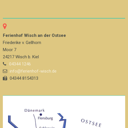
Ferienhof Wisch an der Ostsee
Friederike v. Gellhorn
Moor 7
24217 Wisch b. Kiel
04344 1246
info@ferienhof-wisch.de
04344 8154313