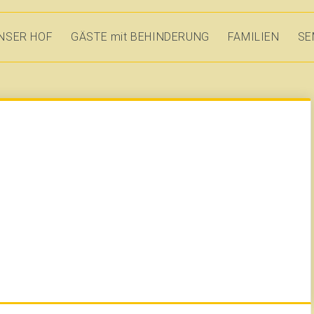
NSER HOF
GÄSTE mit BEHINDERUNG
FAMILIEN
SE