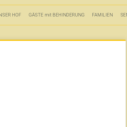
NSER HOF
GÄSTE mit BEHINDERUNG
FAMILIEN
SE