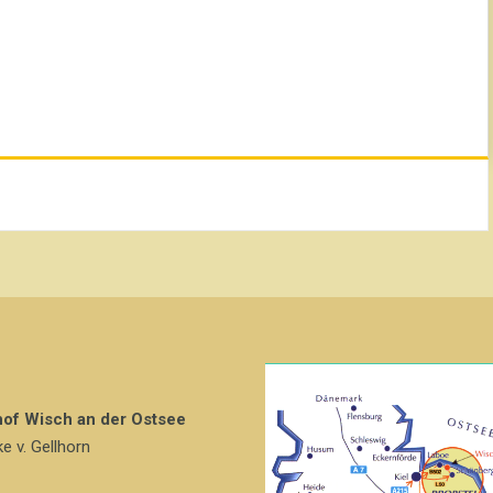
hof Wisch an der Ostsee
ke v. Gellhorn